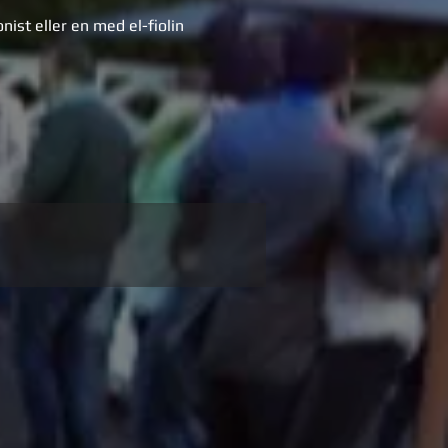
onist eller en med el-fiolin